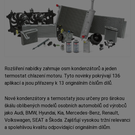
Rozšíření nabídky zahrnuje osm kondenzátorů a jeden
termostat chlazení motoru. Tyto novinky pokrývají 136
aplikací a jsou přiřazeny k 13 originálním číslům dílů.
Nové kondenzátory a termostaty jsou určeny pro širokou
škálu oblíbených modelů osobních automobilů od výrobců
jako Audi, BMW, Hyundai, Kia, Mercedes-Benz, Renault,
Volkswagen, SEAT a Škoda. Zajišťují vysokou tržní relevanci
a spolehlivou kvalitu odpovídající originálním dílům.