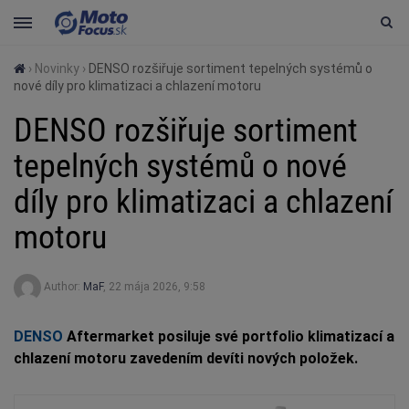
›
Novinky
›
DENSO rozšiřuje sortiment tepelných systémů o
nové díly pro klimatizaci a chlazení motoru
DENSO rozšiřuje sortiment
tepelných systémů o nové
díly pro klimatizaci a chlazení
motoru
Author:
MaF
,
22 mája 2026, 9:58
DENSO
Aftermarket posiluje své portfolio klimatizací a
chlazení motoru zavedením devíti nových položek.