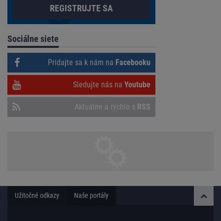
REGISTRUJTE SA
Sociálne siete
Pridajte sa k nám na
Facebooku
Sledujte nás na
Youtube
Aktuálne a rýchlo s
RSS
Užitočné odkazy
Naše portály