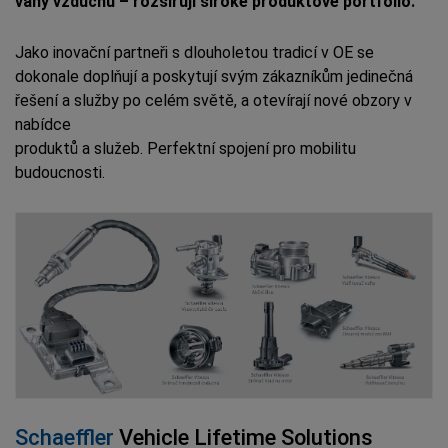
váhy vzduchu – rozšiřují široké produktové portfolio.
Jako inovační partneři s dlouholetou tradicí v OE se
dokonale doplňují a poskytují svým zákazníkům jedinečná
řešení a služby po celém světě, a otevírají nové obzory v
nabídce
produktů a služeb. Perfektní spojení pro mobilitu
budoucnosti.
Schaeffler
Vehicle Lifetime Solutions