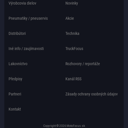
Výrobcovia dielov
Novinky
Pneumatiky / pneuservis
Akcie
Distribútori
Technika
Iné info / zaujímavosti
TruckFocus
Lakovníctvo
Rozhovory / reportáže
Předpisy
Kanál RSS
Partneri
Zásady ochrany osobných údajov
Kontakt
Copyright © 2026 MotoFocus.sk