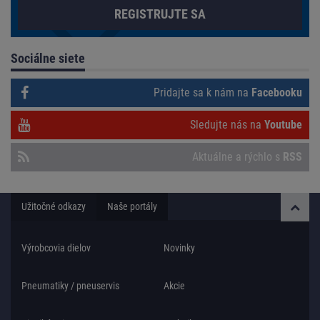
REGISTRUJTE SA
Sociálne siete
Pridajte sa k nám na
Facebooku
Sledujte nás na
Youtube
Aktuálne a rýchlo s
RSS
Užitočné odkazy
Naše portály
Výrobcovia dielov
Novinky
Pneumatiky / pneuservis
Akcie